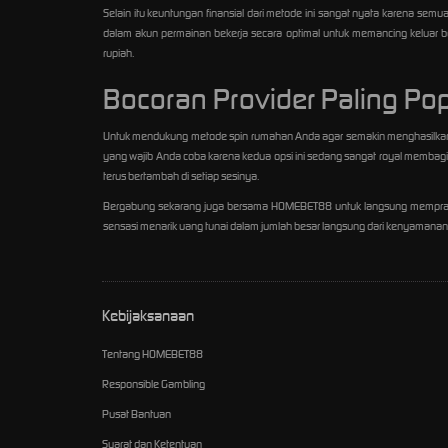
Selain itu keuntungan finansial dari metode ini sangat nyata karena s
dalam akun permainan bekerja secara optimal untuk memancing keluar bo
rupiah.
Bocoran Provider Paling Popu
Untuk mendukung metode spin rumahan Anda agar semakin menghasilkan p
yang wajib Anda coba karena kedua opsi ini sedang sangat royal membag
terus bertambah di setiap sesinya.
Bergabung sekarang juga bersama HOMEBET88 untuk langsung memprakti
sensasi menarik uang tunai dalam jumlah besar langsung dari kenyamanan te
Kebijaksanaan
Tentang HOMEBET88
Responsible Gambling
Pusat Bantuan
Syarat dan Ketentuan