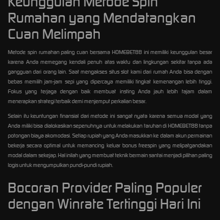
Keunggulan Metode Spin
Rumahan yang Mendatangkan
Cuan Melimpah
Metode spin rumahan paling cuan bersama HOMEBET88 ini memiliki keunggulan besar
karena Anda memegang kendali penuh atas waktu dan lingkungan sekitar tanpa ada
gangguan dari orang lain. Saat mengakses situs slot kami dari rumah Anda bisa dengan
bebas memilih jam-jam sepi yang dipercaya memiliki tingkat kemenangan lebih tinggi.
Fokus yang terjaga dengan baik membuat insting Anda jauh lebih tajam dalam
menerapkan strategi terbaik demi menjemput perkalian besar.
Selain itu keuntungan finansial dari metode ini sangat nyata karena semua modal yang
Anda miliki bisa dialokasikan sepenuhnya untuk melakukan taruhan di HOMEBET88 tanpa
potongan biaya akomodasi. Setiap rupiah yang Anda masukkan ke dalam akun permainan
bekerja secara optimal untuk memancing keluar bonus freespin yang melipatgandakan
modal dalam sekejap. Hal inilah yang membuat teknik bermain santai menjadi pilihan paling
logis untuk mengumpulkan pundi-pundi rupiah.
Bocoran Provider Paling Populer
dengan Winrate Tertinggi Hari Ini