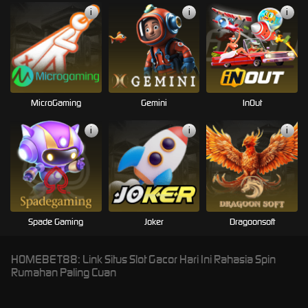
i
i
i
MicroGaming
Gemini
InOut
i
i
i
Spade Gaming
Joker
Dragoonsoft
HOMEBET88: Link Situs Slot Gacor Hari Ini Rahasia Spin
Rumahan Paling Cuan