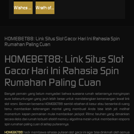
Wishes of the Genie
Wrath of Zeus
HOMEBET88: Link Situs Slot Gacor Hari Ini Rahasia Spin
Rumahan Paling Cuan
HOMEBET88: Link Situs Slot
Gacor Hari Ini Rahasia Spin
Rumahan Paling Cuan
Banyak pemain yang belum menyadari bahwa suasana rumah sebenarnya menyimpan
aura keberuntungan yang jauh lebih besar untuk mendatangkan kemenangan lewat link
slot resmi. Bermain bersama HOMEBET88 sambil rebahan di kasur atau bersantai di ruang
tamu memberikan ketenangan mental yang membuat Anda bisa lebih jeli melihat
momentum kapan permainan mulai memberikan jackpot. Ritme taruhan yang dimainkan
secara rileks dari rumah terbukti efektif memicu algoritma mesin untuk memberikan respons
spin rumahan paling cuan di setiap putarannya.
HOMEBET88
hadir membawa rahasia putaran slot gacor ini agar bisa dinikmati oleh semua