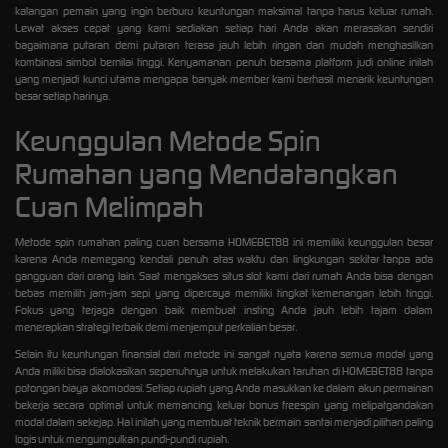
kalangan pemain yang ingin berburu keuntungan maksimal tanpa harus keluar rumah.
Lewat akses cepat yang kami sediakan setiap hari Anda akan merasakan sendiri
bagaimana putaran demi putaran terasa jauh lebih ringan dan mudah menghasilkan
kombinasi simbol bernilai tinggi. Kenyamanan penuh bersama platform judi online inilah
yang menjadi kunci utama mengapa banyak member kami berhasil menarik keuntungan
besar setiap harinya.
Keunggulan Metode Spin
Rumahan yang Mendatangkan
Cuan Melimpah
Metode spin rumahan paling cuan bersama HOMEBET88 ini memiliki keunggulan besar
karena Anda memegang kendali penuh atas waktu dan lingkungan sekitar tanpa ada
gangguan dari orang lain. Saat mengakses situs slot kami dari rumah Anda bisa dengan
bebas memilih jam-jam sepi yang dipercaya memiliki tingkat kemenangan lebih tinggi.
Fokus yang terjaga dengan baik membuat insting Anda jauh lebih tajam dalam
menerapkan strategi terbaik demi menjemput perkalian besar.
Selain itu keuntungan finansial dari metode ini sangat nyata karena semua modal yang
Anda miliki bisa dialokasikan sepenuhnya untuk melakukan taruhan di HOMEBET88 tanpa
potongan biaya akomodasi. Setiap rupiah yang Anda masukkan ke dalam akun permainan
bekerja secara optimal untuk memancing keluar bonus freespin yang melipatgandakan
modal dalam sekejap. Hal inilah yang membuat teknik bermain santai menjadi pilihan paling
logis untuk mengumpulkan pundi-pundi rupiah.