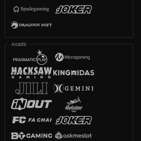
Arcade