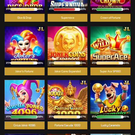
RTP
89%
RTP
80%
RTP
94%
Dice & Drop
Supernova
Crown of Fortune
RTP
86%
RTP
84%
RTP
84%
Joker's Fortune
Joker Coins Expanded
Super Ace SPEED
RTP
98%
RTP
87%
RTP
91%
Circus Joker 4096
Fortune Garuda 1000
Lucky Caramelo