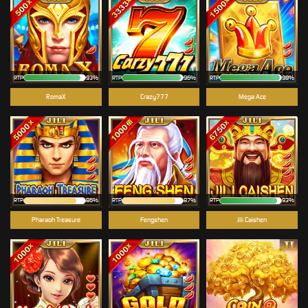
RTP
93%
RTP
96%
RTP
98%
RomaX
Crazy777
Mega Ace
RTP
86%
RTP
87%
RTP
93%
Pharaoh Treasure
Fengshen
Jili Caishen