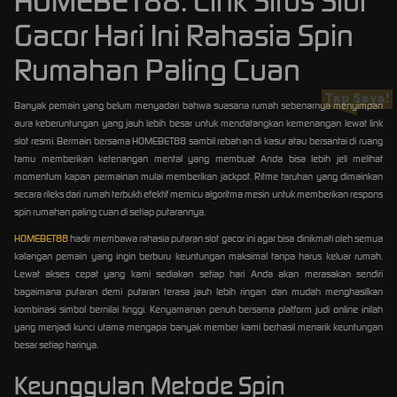
HOMEBET88: Link Situs Slot
Gacor Hari Ini Rahasia Spin
Rumahan Paling Cuan
Tap Saya!
Banyak pemain yang belum menyadari bahwa suasana rumah sebenarnya menyimpan
aura keberuntungan yang jauh lebih besar untuk mendatangkan kemenangan lewat link
slot resmi. Bermain bersama HOMEBET88 sambil rebahan di kasur atau bersantai di ruang
tamu memberikan ketenangan mental yang membuat Anda bisa lebih jeli melihat
momentum kapan permainan mulai memberikan jackpot. Ritme taruhan yang dimainkan
secara rileks dari rumah terbukti efektif memicu algoritma mesin untuk memberikan respons
spin rumahan paling cuan di setiap putarannya.
HOMEBET88
hadir membawa rahasia putaran slot gacor ini agar bisa dinikmati oleh semua
kalangan pemain yang ingin berburu keuntungan maksimal tanpa harus keluar rumah.
Lewat akses cepat yang kami sediakan setiap hari Anda akan merasakan sendiri
bagaimana putaran demi putaran terasa jauh lebih ringan dan mudah menghasilkan
kombinasi simbol bernilai tinggi. Kenyamanan penuh bersama platform judi online inilah
yang menjadi kunci utama mengapa banyak member kami berhasil menarik keuntungan
besar setiap harinya.
Keunggulan Metode Spin