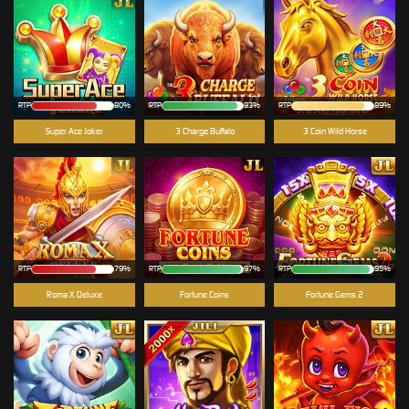
RTP
80%
RTP
93%
RTP
89%
Super Ace Joker
3 Charge Buffalo
3 Coin Wild Horse
RTP
79%
RTP
97%
RTP
95%
Roma X Deluxe
Fortune Coins
Fortune Gems 2