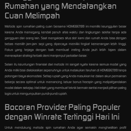
Rumahan yang Mendatangkan
Cuan Melimpah
Metode spin rumahan paling cuan bersama HOMEBET88 ini memiliki keunggulan besar
karena Anda memegang kendali penuh atas waktu dan lingkungan sekitar tanpa ada
gangguan dari orang lain. Saat mengakses situs slot kami dari rumah Anda bisa dengan
bebas memilih jam-jam sepi yang dipercaya memiliki tingkat kemenangan lebih tinggi.
Fokus yang terjaga dengan baik membuat insting Anda jauh lebih tajam dalam
menerapkan strategi terbaik demi menjemput perkalian besar.
Selain itu keuntungan finansial dari metode ini sangat nyata karena semua modal yang
Anda miliki bisa dialokasikan sepenuhnya untuk melakukan taruhan di HOMEBET88 tanpa
potongan biaya akomodasi. Setiap rupiah yang Anda masukkan ke dalam akun permainan
bekerja secara optimal untuk memancing keluar bonus freespin yang melipatgandakan
modal dalam sekejap. Hal inilah yang membuat teknik bermain santai menjadi pilihan paling
logis untuk mengumpulkan pundi-pundi rupiah.
Bocoran Provider Paling Populer
dengan Winrate Tertinggi Hari Ini
Untuk mendukung metode spin rumahan Anda agar semakin menghasilkan profit