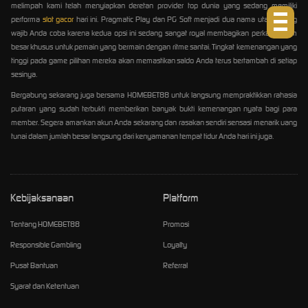
melimpah kami telah menyiapkan deretan provider top dunia yang sedang memiliki
performa
slot gacor
hari ini. Pragmatic Play dan PG Soft menjadi dua nama utama yang
wajib Anda coba karena kedua opsi ini sedang sangat royal membagikan perkalian bom
besar khusus untuk pemain yang bermain dengan ritme santai. Tingkat kemenangan yang
tinggi pada game pilihan mereka akan memastikan saldo Anda terus bertambah di setiap
sesinya.
Bergabung sekarang juga bersama HOMEBET88 untuk langsung mempraktikkan rahasia
putaran yang sudah terbukti memberikan banyak bukti kemenangan nyata bagi para
member. Segera amankan akun Anda sekarang dan rasakan sendiri sensasi menarik uang
tunai dalam jumlah besar langsung dari kenyamanan tempat tidur Anda hari ini juga.
Kebijaksanaan
Platform
Tentang HOMEBET88
Promosi
Responsible Gambling
Loyalty
Pusat Bantuan
Referral
Syarat dan Ketentuan