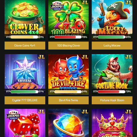
RTP
84%
RTP
79%
RTP
94%
Clover Coins 4x4
100 Blazing Clover
Lucky Macaw
RTP
91%
RTP
84%
RTP
79%
Crystal 777 DELUXE
Devil Fire Twins
Fortune Hook Boom