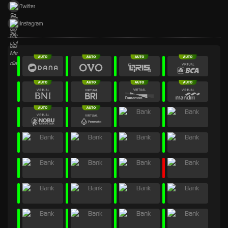
Twitter
Instagram