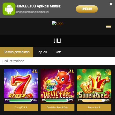
×
HOMEBET88 Aplikasi Mobile
UNDUH
Jangan tampilkan lagi hari ini
JILI
Semua permainan
Top 20
Slots
RTP
96%
RTP
93%
RTP
86%
Crazy777 2
Devil Fire Bonu$ Coin
Super Ace 2