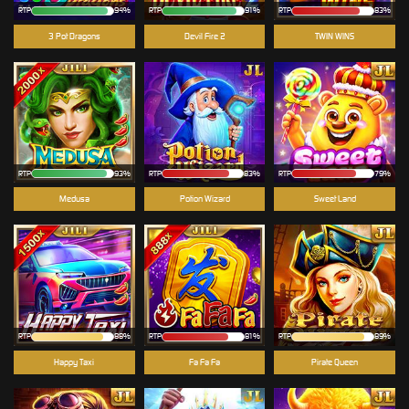
RTP
94%
RTP
91%
RTP
83%
3 Pot Dragons
Devil Fire 2
TWIN WINS
RTP
93%
RTP
83%
RTP
79%
Medusa
Potion Wizard
Sweet Land
RTP
88%
RTP
81%
RTP
89%
Happy Taxi
Fa Fa Fa
Pirate Queen