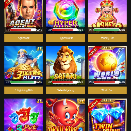
RTP
80%
RTP
83%
RTP
98%
Agent Ace
Hyper Burst
Money Pot
RTP
92%
RTP
80%
RTP
82%
3 Lightning Blitz
Safari Mystery
World Cup